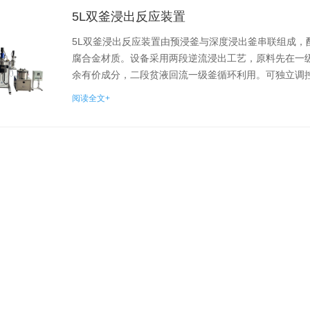
5L双釜浸出反应装置
5L双釜浸出反应装置由预浸釜与深度浸出釜串联组成
腐合金材质。设备采用两段逆流浸出工艺，原料先在一
余有价成分，二段贫液回流一级釜循环利用。可独立调控两
阅读全文+