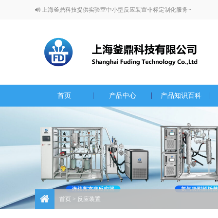
上海釜鼎科技提供实验室中小型反应装置非标定制化服务~
首页
产品中心
产品知识百科
首页
> 反应装置