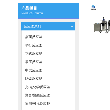
产品栏目
Product Column
反应釜系列
+
桌面反应釜
平行反应釜
立式反应釜
常压反应釜
中试反应釜
防爆反应釜
光/电化学反应釜
聚合/聚酯反应釜
透明/可视反应釜