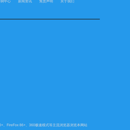
案例中心
新闻资讯
免责声明
关于我们
80+、FireFox 86+、360极速模式等主流浏览器浏览本网站