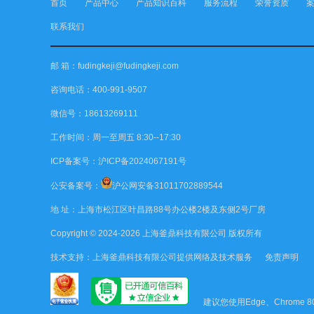
首页
产品中心
产品知识百科
服务流程
荣誉资质
联系我们
邮 箱：fudingkeji@fudingkeji.com
咨询电话：400-991-9507
微信号：18613269111
工作时间：周一至周五 8:30--17:30
ICP备案号：
沪ICP备2024067191号
公安备案号：
沪公网安备31011702889544
地 址：上海市松江区叶昌路88号办公楼2楼及东侧2号厂房
Copyright © 2024-2026
上海釜鼎科技有限公司
版权所有
技术支持：
上海釜鼎科技有限公司
提供网络及技术服务
免责声明
建议您使用Edge、Chrome 