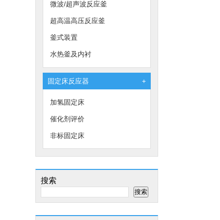
微波/超声波反应釜
超高温高压反应釜
釜式装置
水热釜及内衬
固定床反应器
+
加氢固定床
催化剂评价
非标固定床
搜索
搜索