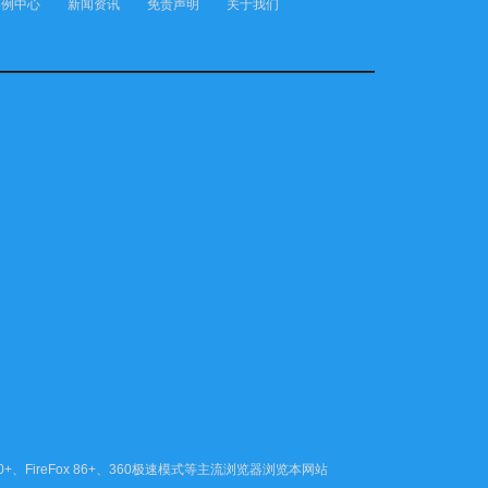
案例中心
新闻资讯
免责声明
关于我们
80+、FireFox 86+、360极速模式等主流浏览器浏览本网站