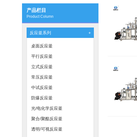
产品栏目
Product Column
反应釜系列
+
桌面反应釜
平行反应釜
立式反应釜
常压反应釜
中试反应釜
防爆反应釜
光/电化学反应釜
聚合/聚酯反应釜
透明/可视反应釜