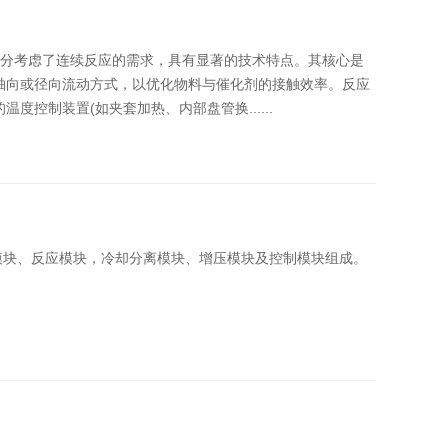
设计充分考虑了连续反应的需求，具有显著的技术特点。其核心是
轴向或径向流动方式，以优化物料与催化剂的接触效率。反应
控制装置(如夹套加热、内部盘管换......
液模块、反应模块，冷却分离模块、增压模块及控制模块组成。