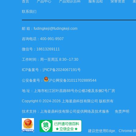
首页
产品中心
产品知识百科
服务流程
荣誉资质
联系我们
邮 箱：fudingkeji@fudingkeji.com
咨询电话：400-991-9507
微信号：18613269111
工作时间：周一至周五 8:30--17:30
ICP备案号：
沪ICP备2024067191号
公安备案号：
沪公网安备31011702889544
地 址：上海市松江区叶昌路88号办公楼2楼及东侧2号厂房
Copyright © 2024-2026
上海釜鼎科技有限公司
版权所有
技术支持：
上海釜鼎科技有限公司
提供网络及技术服务
免责声明
建议您使用Edge、Chrome 