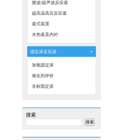
微波/超声波反应釜
超高温高压反应釜
釜式装置
水热釜及内衬
固定床反应器
+
加氢固定床
催化剂评价
非标固定床
搜索
搜索