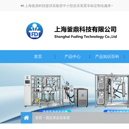
上海釜鼎科技提供实验室中小型反应装置非标定制化服务~
首页
产品中心
产品知识百科
首页
> 固定床反应装置