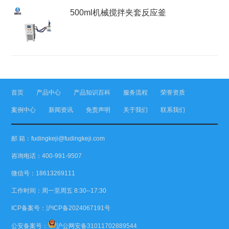
500ml机械搅拌夹套反应釜
首页
产品中心
产品知识百科
服务流程
荣誉资质
案例中心
新闻资讯
免责声明
关于我们
联系我们
邮 箱：fudingkeji@fudingkeji.com
咨询电话：400-991-9507
微信号：18613269111
工作时间：周一至周五 8:30--17:30
ICP备案号：
沪ICP备2024067191号
公安备案号：
沪公网安备31011702889544