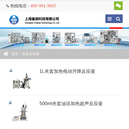
热线电话：
400-991-9507
首页
> 夹套反应釜
1L夹套加热电动升降反应釜
500ml夹套油浴加热超声反应釜