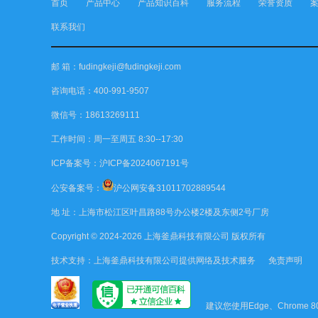
首页
产品中心
产品知识百科
服务流程
荣誉资质
联系我们
邮 箱：fudingkeji@fudingkeji.com
咨询电话：400-991-9507
微信号：18613269111
工作时间：周一至周五 8:30--17:30
ICP备案号：
沪ICP备2024067191号
公安备案号：
沪公网安备31011702889544
地 址：上海市松江区叶昌路88号办公楼2楼及东侧2号厂房
Copyright © 2024-2026
上海釜鼎科技有限公司
版权所有
技术支持：
上海釜鼎科技有限公司
提供网络及技术服务
免责声明
建议您使用Edge、Chrome 