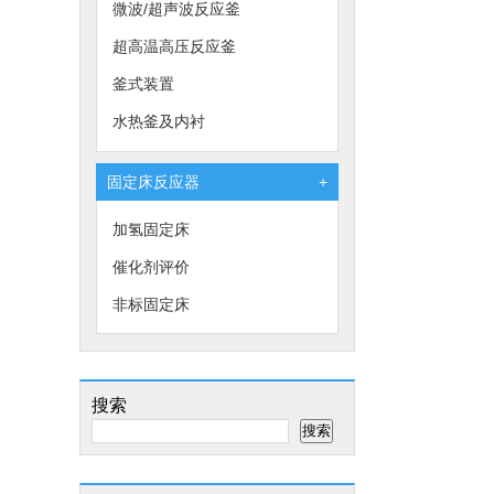
微波/超声波反应釜
超高温高压反应釜
釜式装置
水热釜及内衬
固定床反应器
+
加氢固定床
催化剂评价
非标固定床
搜索
搜索