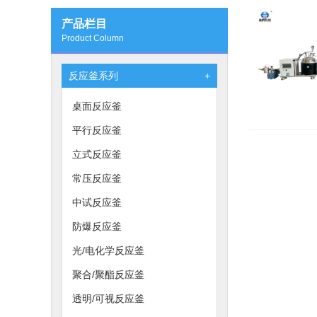
产品栏目
Product Column
反应釜系列
+
桌面反应釜
平行反应釜
立式反应釜
常压反应釜
中试反应釜
防爆反应釜
光/电化学反应釜
聚合/聚酯反应釜
透明/可视反应釜