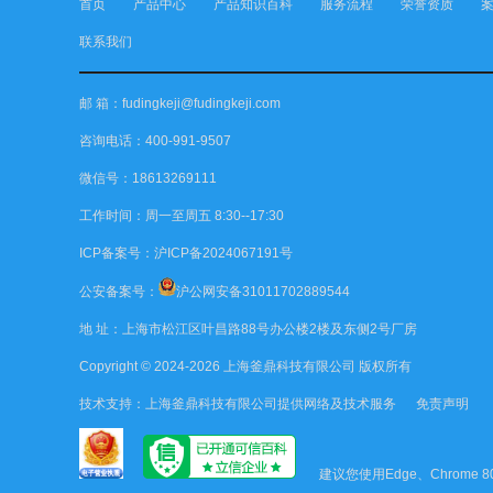
首页
产品中心
产品知识百科
服务流程
荣誉资质
联系我们
邮 箱：fudingkeji@fudingkeji.com
咨询电话：400-991-9507
微信号：18613269111
工作时间：周一至周五 8:30--17:30
ICP备案号：
沪ICP备2024067191号
公安备案号：
沪公网安备31011702889544
地 址：上海市松江区叶昌路88号办公楼2楼及东侧2号厂房
Copyright © 2024-2026
上海釜鼎科技有限公司
版权所有
技术支持：
上海釜鼎科技有限公司
提供网络及技术服务
免责声明
建议您使用Edge、Chrome 