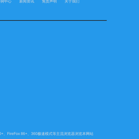
案例中心
新闻资讯
免责声明
关于我们
80+、FireFox 86+、360极速模式等主流浏览器浏览本网站