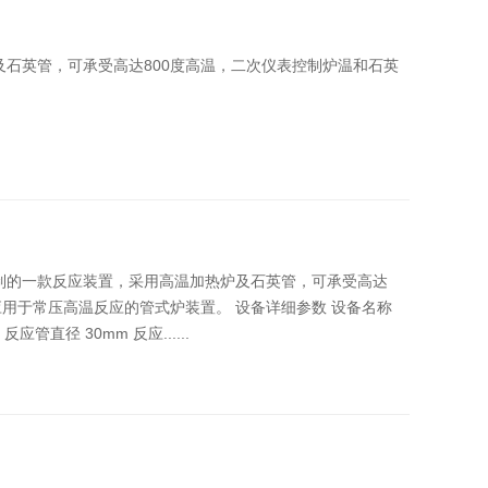
石英管，可承受高达800度高温，二次仪表控制炉温和石英
制的一款反应装置，采用高温加热炉及石英管，可承受高达
应用于常压高温反应的管式炉装置。 设备详细参数 设备名称
应管直径 30mm 反应......