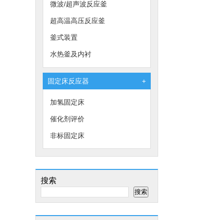
微波/超声波反应釜
超高温高压反应釜
釜式装置
水热釜及内衬
固定床反应器
+
加氢固定床
催化剂评价
非标固定床
搜索
搜索