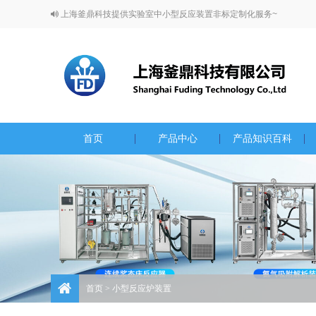
上海釜鼎科技提供实验室中小型反应装置非标定制化服务~
首页
产品中心
产品知识百科
首页
> 小型反应炉装置