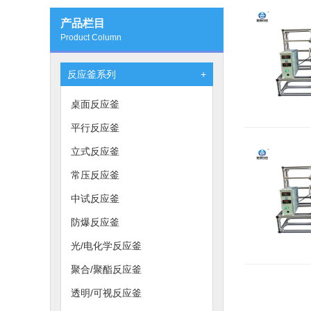
产品栏目
Product Column
反应釜系列
+
桌面反应釜
平行反应釜
立式反应釜
常压反应釜
中试反应釜
防爆反应釜
光/电化学反应釜
聚合/聚酯反应釜
透明/可视反应釜