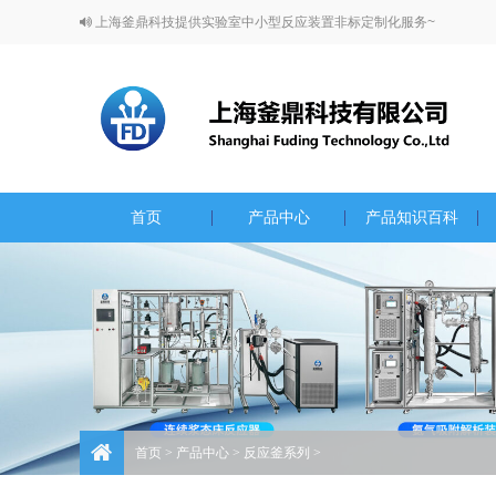
上海釜鼎科技提供实验室中小型反应装置非标定制化服务~
首页
产品中心
产品知识百科
首页
>
产品中心
>
反应釜系列
>