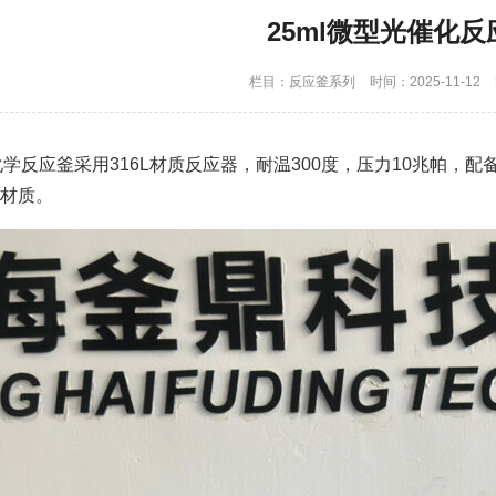
25ml微型光催化反
栏目：
反应釜系列
时间：2025-11-12
光化学反应釜采用316L材质反应器，耐温300度，压力10兆帕
材质。