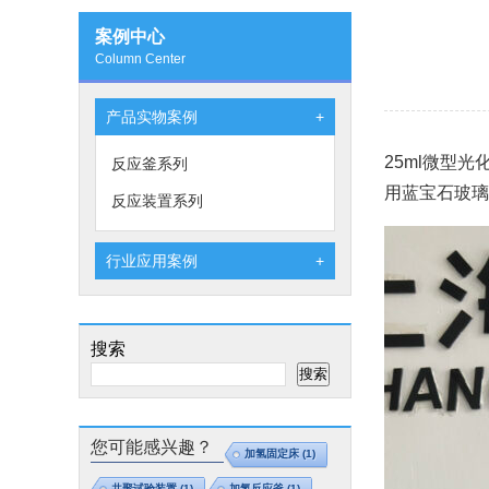
案例中心
Column Center
产品实物案例
+
25ml微型
反应釜系列
用蓝宝石玻璃
反应装置系列
行业应用案例
+
搜索
搜索
您可能感兴趣？
加氢固定床
(1)
共聚试验装置
(1)
加氢反应釜
(1)