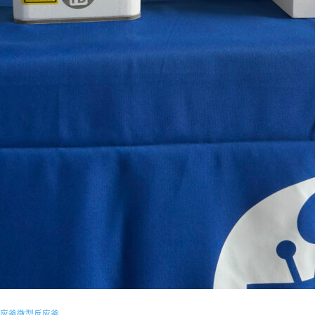
应釜
微型反应釜