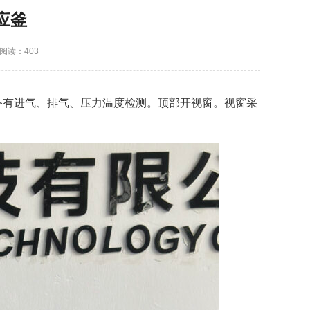
应釜
阅读：403
，配备有进气、排气、压力温度检测。顶部开视窗。视窗采