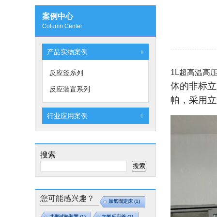
案例中心
Column Center
产品实物案例
+
1L超高温高
反应釜系列
体的非标立
反应装置系列
帕，采用立
行业应用案例
+
搜索
搜索
您可能感兴趣？
加氢固定床
(1)
共聚试验装置
(1)
加氢反应釜
(1)