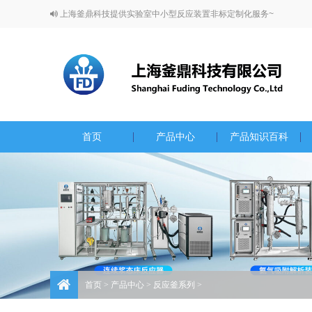
上海釜鼎科技提供实验室中小型反应装置非标定制化服务~
首页
产品中心
产品知识百科
首页
>
产品中心
>
反应釜系列
>