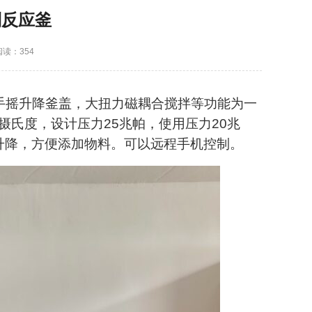
制反应釜
阅读：354
手摇升降釜盖，大扭力磁耦合搅拌等功能为一
摄氏度，设计压力25兆帕，使用压力20兆
升降，方便添加物料。可以远程手机控制。