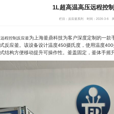
1L超高温高压远程控
栏目：
反应釜系列
时间：2026-3-6
为上海釜鼎科技为客户深度定制的一款
压远程控制反应釜
式反应釜。该设备设计温度450摄氏度，使用温度400
式结构方便移动提升可操作性。釜盖固定，釜体手摇