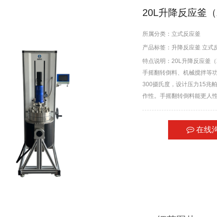
20L升降反应釜
所属分类：
立式反应釜
产品标签：
升降反应釜
立式
特点说明：20L升降反应釜
手摇翻转倒料、机械搅拌等功
300摄氏度，设计压力15
作性。手摇翻转倒料能更人
在线