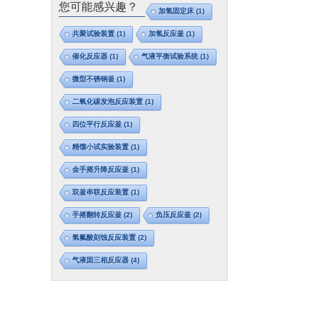
您可能感兴趣？
加氢固定床
(1)
共聚试验装置
(1)
加氢反应釜
(1)
催化反应器
(1)
气液平衡试验系统
(1)
微型不锈钢釜
(1)
二氧化碳发泡反应装置
(1)
四位平行反应釜
(1)
精馏小试实验装置
(1)
金手摇升降反应釜
(1)
双釜串联反应装置
(1)
手摇翻转反应釜
(2)
负压反应釜
(2)
氢氟酸刻蚀反应装置
(2)
气液固三相反应器
(4)