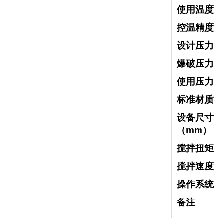
使用温度
控温精度
设计压力
爆破压力
使用压力
标准材质
设备尺寸
（mm）
搅拌扭矩
搅拌速度
操作系统
备注