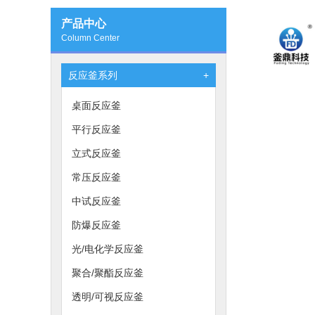
产品中心
Column Center
反应釜系列
+
桌面反应釜
平行反应釜
立式反应釜
常压反应釜
中试反应釜
防爆反应釜
光/电化学反应釜
聚合/聚酯反应釜
透明/可视反应釜