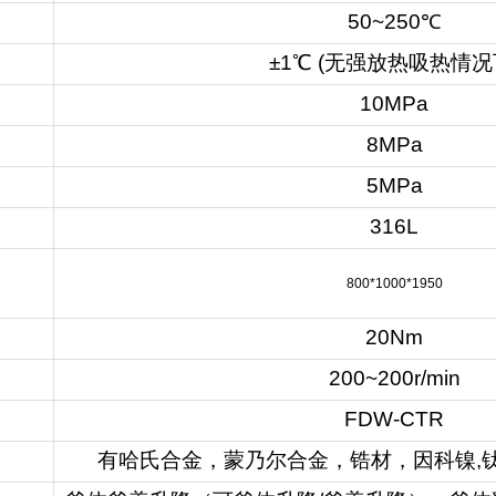
50~250℃
±1℃ (无强放热吸热情况
10MPa
8MPa
5MPa
316L
800*1000*1950
20Nm
200~200r/min
FDW-CTR
有哈氏合金，蒙乃尔合金，锆材，因科镍,