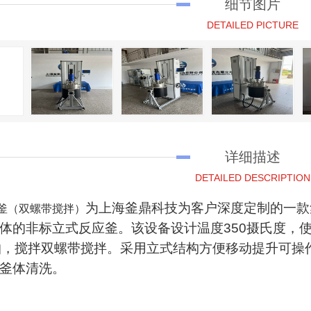
细节图片
DETAILED PICTURE
详细描述
DETAILED DESCRIPTION
为上海釜鼎科技为客户深度定制的一款
应釜（双螺带搅拌）
体的非标立式反应釜。该设备设计温度350摄氏度，使
帕，搅拌双螺带搅拌。采用立式结构方便移动提升可操
釜体清洗。