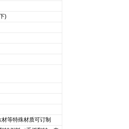
下)
钛材等特殊材质可订制