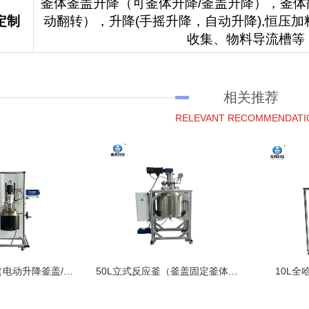
釜体釜盖升降（可釜体升降/釜盖升降），釜
定制
动翻转），升降(手摇升降，自动升降),恒压
收集、物料导流槽等
相关推荐
RELEVANT RECOMMENDATI
5L立式反应釜（电动升降釜盖/手摇翻转倒料）
50L立式反应釜（釜盖固定釜体升降）
10L