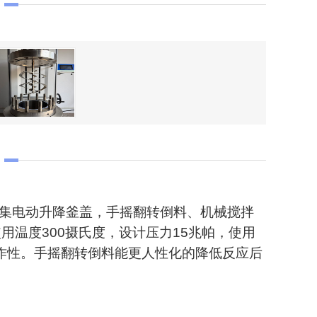
集电动升降釜盖，手摇翻转倒料、机械搅拌
用温度300摄氏度，设计压力15兆帕，使用
作性。手摇翻转倒料能更人性化的降低反应后