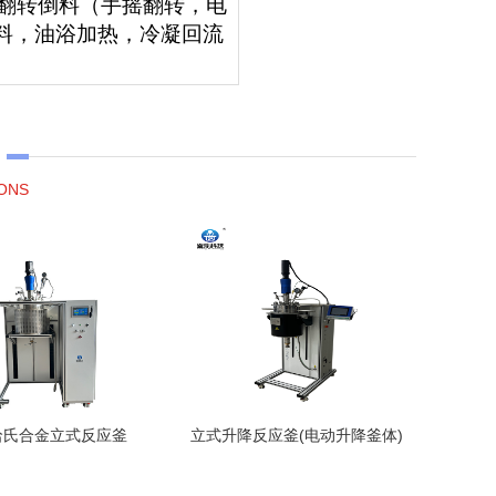
体翻转倒料（手摇翻转，电
加料，油浴加热，冷凝回流
ONS
全哈氏合金立式反应釜
立式升降反应釜(电动升降釜体)