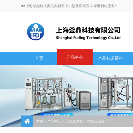
上海釜鼎科技提供实验室中小型反应装置非标定制化服务~
产品中心
首页
产品知识百科
首页
>
产品中心
>
反应釜系列
>
立式反应釜
>