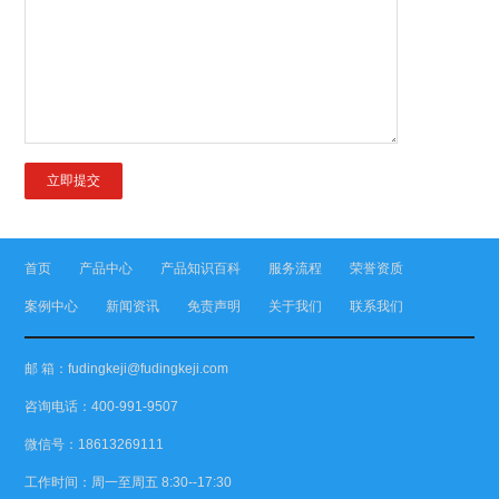
首页
产品中心
产品知识百科
服务流程
荣誉资质
案例中心
新闻资讯
免责声明
关于我们
联系我们
邮 箱：fudingkeji@fudingkeji.com
咨询电话：400-991-9507
微信号：18613269111
工作时间：周一至周五 8:30--17:30