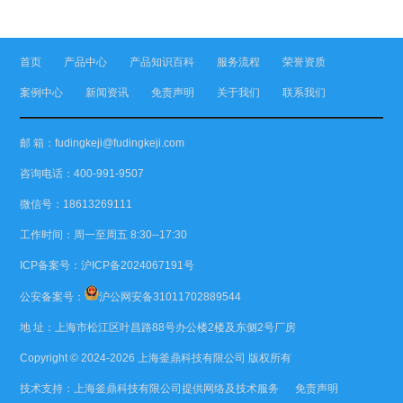
首页
产品中心
产品知识百科
服务流程
荣誉资质
案例中心
新闻资讯
免责声明
关于我们
联系我们
邮 箱：fudingkeji@fudingkeji.com
咨询电话：400-991-9507
微信号：18613269111
工作时间：周一至周五 8:30--17:30
ICP备案号：
沪ICP备2024067191号
公安备案号：
沪公网安备31011702889544
地 址：上海市松江区叶昌路88号办公楼2楼及东侧2号厂房
Copyright © 2024-2026
上海釜鼎科技有限公司
版权所有
技术支持：
上海釜鼎科技有限公司
提供网络及技术服务
免责声明