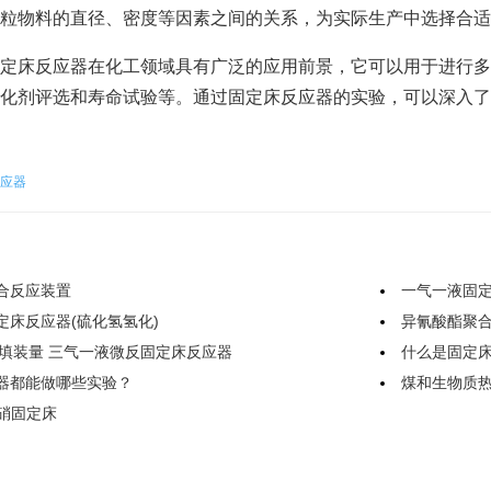
颗粒物料的直径、密度等因素之间的关系，为实际生产中选择合适
定床反应器在化工领域具有广泛的应用前景，它可以用于进行多
化剂评选和寿命试验等。通过固定床反应器的实验，可以深入了
应器
合反应装置
一气一液固
定床反应器(硫化氢氢化)
异氰酸酯聚合
剂填装量 三气一液微反固定床反应器
什么是固定
器都能做哪些实验？
煤和生物质
脱硝固定床