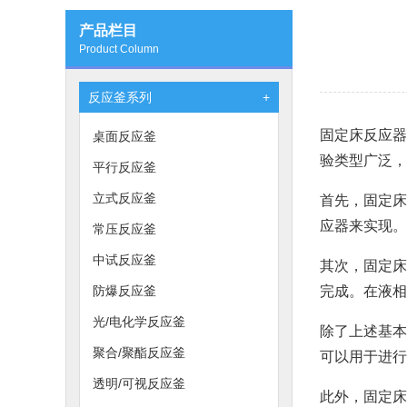
产品栏目
Product Column
反应釜系列
+
固定床反应器
桌面反应釜
验类型广泛，
平行反应釜
立式反应釜
首先，固定床
应器来实现。
常压反应釜
中试反应釜
其次，固定床
防爆反应釜
完成。在液相
光/电化学反应釜
除了上述基本
聚合/聚酯反应釜
可以用于进行
透明/可视反应釜
此外，固定床