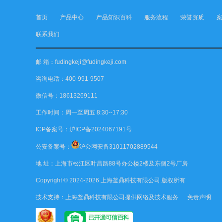
首页
产品中心
产品知识百科
服务流程
荣誉资质
联系我们
邮 箱：fudingkeji@fudingkeji.com
咨询电话：400-991-9507
微信号：18613269111
工作时间：周一至周五 8:30--17:30
ICP备案号：
沪ICP备2024067191号
公安备案号：
沪公网安备31011702889544
地 址：上海市松江区叶昌路88号办公楼2楼及东侧2号厂房
Copyright © 2024-2026
上海釜鼎科技有限公司
版权所有
技术支持：
上海釜鼎科技有限公司
提供网络及技术服务
免责声明