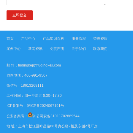
首页
产品中心
产品知识百科
服务流程
荣誉资质
案例中心
新闻资讯
免责声明
关于我们
联系我们
邮 箱：fudingkeji@fudingkeji.com
咨询电话：400-991-9507
微信号：18613269111
工作时间：周一至周五 8:30--17:30
ICP备案号：
沪ICP备2024067191号
公安备案号：
沪公网安备31011702889544
地 址：上海市松江区叶昌路88号办公楼2楼及东侧2号厂房