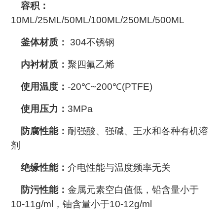
容积：
10ML/25ML/50ML/100ML/250ML/500ML
釜体材质：
304不锈钢
内衬材质：
聚四氟乙烯
​ 使用温度：
-20℃~200℃(PTFE)
使用压力：
3MPa
防腐性能：
耐强酸、强碱、王水和各种有机溶
剂
绝缘性能：
介电性能与温度频率无关
防污性能：
金属元素空白值低，铅含量小于
10-11g/ml，铀含量小于10-12g/ml