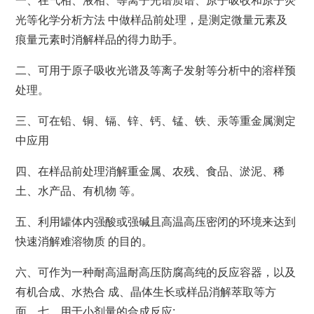
一、在气相、液相、等离子光谱质谱、原子吸收和原子荧
光等化学分析方法 中做样品前处理，是测定微量元素及
痕量元素时消解样品的得力助手。
二、可用于原子吸收光谱及等离子发射等分析中的溶样预
处理。
三、可在铅、铜、镉、锌、钙、锰、铁、汞等重金属测定
中应用
四、在样品前处理消解重金属、农残、食品、淤泥、稀
土、水产品、有机物 等。
五、利用罐体内强酸或强碱且高温高压密闭的环境来达到
快速消解难溶物质 的目的。
六、可作为一种耐高温耐高压防腐高纯的反应容器，以及
有机合成、水热合 成、晶体生长或样品消解萃取等方
面。七、用于小剂量的合成反应;