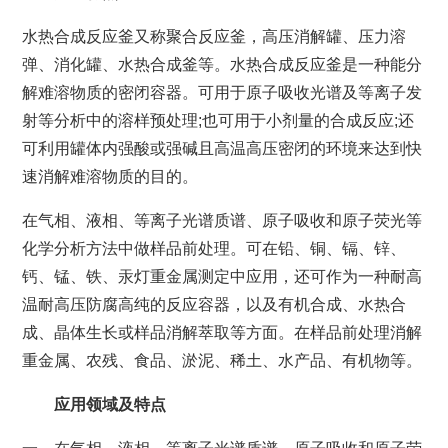
水热合成反应釜又称聚合反应釜，高压消解罐、压力溶
弹、消化罐、水热合成釜等。水热合成反应釜是一种能分
解难溶物质的密闭容器。可用于原子吸收光谱及等离子发
射等分析中的溶样预处理;也可用于小剂量的合成反应;还
可利用罐体内强酸或强碱且高温高压密闭的环境来达到快
速消解难溶物质的目的。
在气相、液相、等离子光谱质谱、原子吸收和原子荧光等
化学分析方法中做样品前处理。可在铅、铜、镉、锌、
钙、锰、铁、汞灯重金属测定中应用，还可作为一种耐高
温耐高压防腐高纯的反应容器，以及有机合成、水热合
成、晶体生长或样品消解萃取等方面。在样品前处理消解
重金属、农残、食品、淤泥、稀土、水产品、有机物等。
应用领域及特点