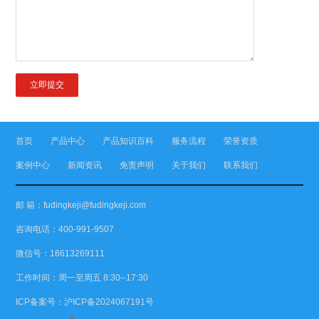
首页
产品中心
产品知识百科
服务流程
荣誉资质
案例中心
新闻资讯
免责声明
关于我们
联系我们
邮 箱：fudingkeji@fudingkeji.com
咨询电话：400-991-9507
微信号：18613269111
工作时间：周一至周五 8:30--17:30
ICP备案号：
沪ICP备2024067191号