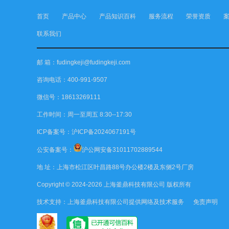
首页
产品中心
产品知识百科
服务流程
荣誉资质
联系我们
邮 箱：fudingkeji@fudingkeji.com
咨询电话：400-991-9507
微信号：18613269111
工作时间：周一至周五 8:30--17:30
ICP备案号：
沪ICP备2024067191号
公安备案号：
沪公网安备31011702889544
地 址：上海市松江区叶昌路88号办公楼2楼及东侧2号厂房
Copyright © 2024-2026
上海釜鼎科技有限公司
版权所有
技术支持：
上海釜鼎科技有限公司
提供网络及技术服务
免责声明