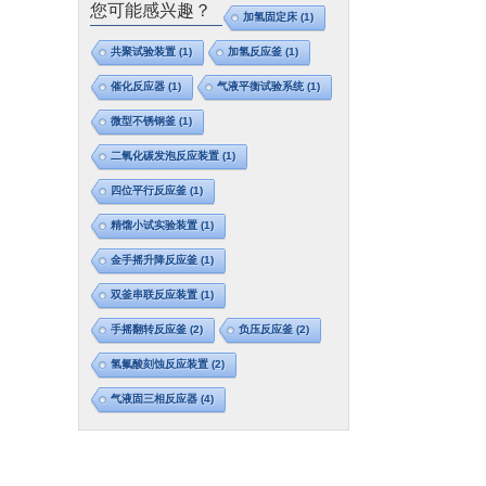
您可能感兴趣？
加氢固定床
(1)
共聚试验装置
(1)
加氢反应釜
(1)
催化反应器
(1)
气液平衡试验系统
(1)
微型不锈钢釜
(1)
二氧化碳发泡反应装置
(1)
四位平行反应釜
(1)
精馏小试实验装置
(1)
金手摇升降反应釜
(1)
双釜串联反应装置
(1)
手摇翻转反应釜
(2)
负压反应釜
(2)
氢氟酸刻蚀反应装置
(2)
气液固三相反应器
(4)