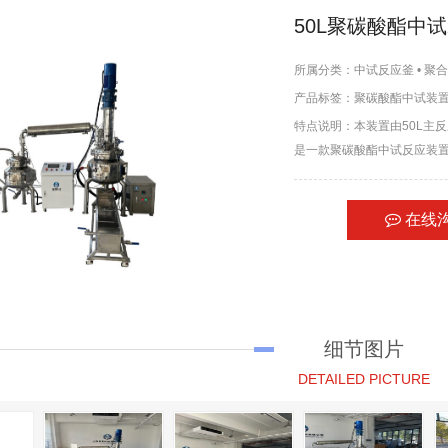
50L聚碳酸酯中
所属分类：
中试反应釜
•
聚合
产品标签：
聚碳酸酯中试装
特点说明：本装置由50L主
是一款聚碳酸酯中试反应装
在线
细节图片
DETAILED PICTURE