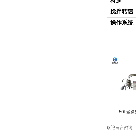
材质
搅拌转速
操作系统
50L聚
欢迎留言咨询