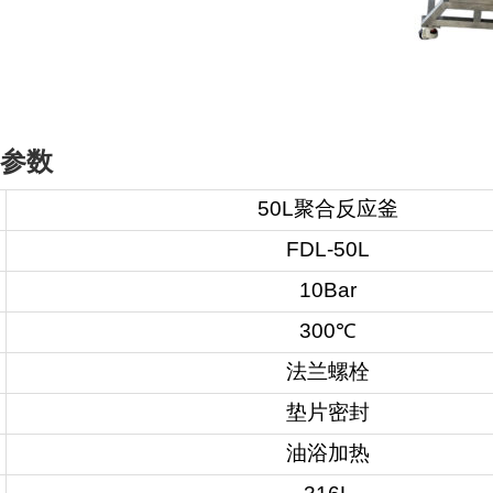
参数
50L聚合反应釜
FDL-50L
10Bar
300℃
法兰螺栓
垫片密封
油浴加热