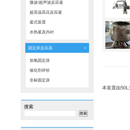
微波/超声波反应釜
超高温高压反应釜
釜式装置
水热釜及内衬
固定床反应器
+
加氢固定床
催化剂评价
非标固定床
本装置由50
搜索
搜索