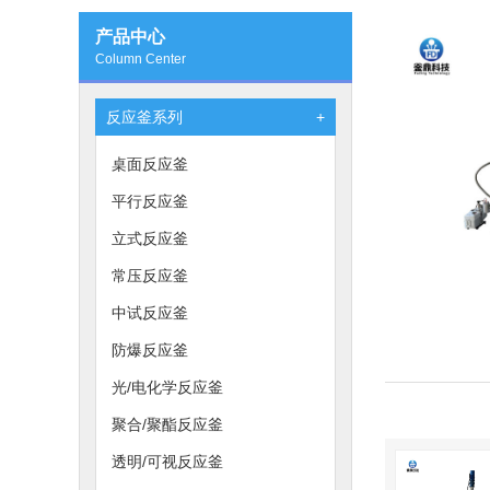
产品中心
Column Center
反应釜系列
+
桌面反应釜
平行反应釜
立式反应釜
常压反应釜
中试反应釜
防爆反应釜
光/电化学反应釜
聚合/聚酯反应釜
透明/可视反应釜