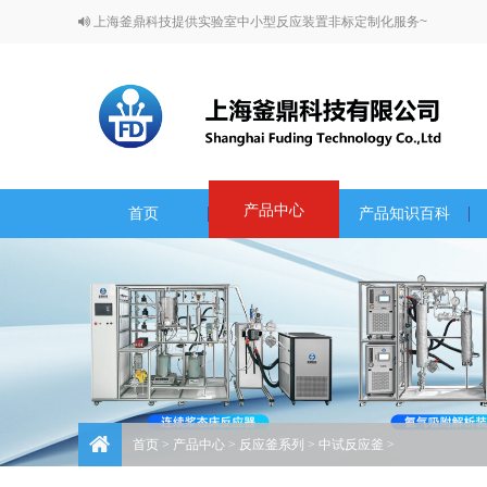
上海釜鼎科技提供实验室中小型反应装置非标定制化服务~
产品中心
首页
产品知识百科
首页
>
产品中心
>
反应釜系列
>
中试反应釜
>