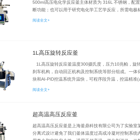
500ml高压电化学反应釜主体材质为 316L 不锈钢
断功能；也可以用于研究电化学工艺学反应，所需电极
阅读全文+
1L高压旋转反应釜
1L高压旋转反应釜温度300摄氏度，压力10兆帕，
刹车机构，自动回正机构及控制系统等部分组成。一体
块和AI-PID控温系统升温快，可程序段升温，控温精准(±1
阅读全文+
超高温高压反应釜
超高温高压反应釜是上海釜鼎科技有限公司为了实验室
分离式设计避免了我们釜体温度过高或冷凝对控制系统