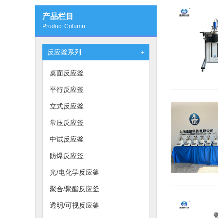
产品栏目
Product Column
反应釜系列
+
桌面反应釜
平行反应釜
立式反应釜
常压反应釜
中试反应釜
防爆反应釜
光/电化学反应釜
聚合/聚酯反应釜
透明/可视反应釜