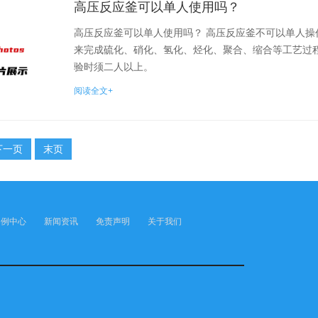
高压反应釜可以单人使用吗？
高压反应釜可以单人使用吗？ 高压反应釜不可以单人操
来完成硫化、硝化、氢化、烃化、聚合、缩合等工艺过
验时须二人以上。
阅读全文+
下一页
末页
案例中心
新闻资讯
免责声明
关于我们