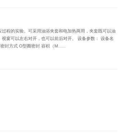
应过程的实验。可采用油浴夹套和电加热两用，夹套既可以油
视窗可以左右对开，也可以前后对开。 设备参数： 设备名
密封方式 O型圈密封 容积（M......