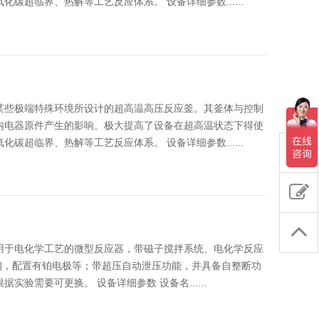
超临界、热解等工艺反应体系。 设备详细参数......
某些极端特殊环境所设计的超高温高压反应釜。其釜体与控制
内电器原件产生的影响。极大提高了设备在超高温状态下得使
超临界、热解等工艺反应体系。 设备详细参数......
用于电化学工艺的微型反应器，带磁子搅拌系统、电化学反应
锈钢，配置有铂电极等；带超压自动泄压功能，并具备自整断功
验需要可更换。 设备详细参数 设备名......