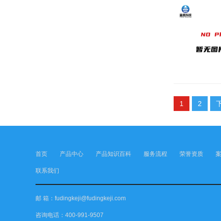
1
2
首页
产品中心
产品知识百科
服务流程
荣誉资质
联系我们
邮 箱：fudingkeji@fudingkeji.com
咨询电话：400-991-9507