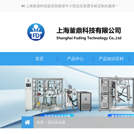
上海釜鼎科技提供实验室中小型反应装置非标定制化服务~
首页
产品中心
产品知识百科
首页
> 高压反应釜