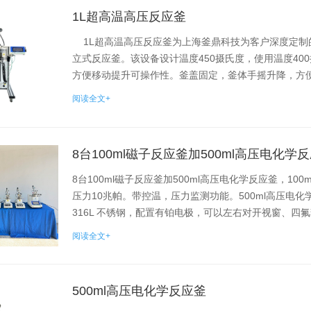
1L超高温高压反应釜
1L超高温高压反应釜为上海釜鼎科技为客户深度定制
立式反应釜。该设备设计温度450摄氏度，使用温度40
方便移动提升可操作性。釜盖固定，釜体手摇升降，方
阅读全文+
8台100ml磁子反应釜加500ml高压电化学
8台100ml磁子反应釜加500ml高压电化学反应釜，10
压力10兆帕。带控温，压力监测功能。500ml高压电化
316L 不锈钢，配置有铂电极，可以左右对开视窗、四氟套管
阅读全文+
500ml高压电化学反应釜