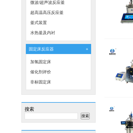
微波/超声波反应釜
超高温高压反应釜
釜式装置
水热釜及内衬
固定床反应器
+
加氢固定床
催化剂评价
非标固定床
搜索
搜索